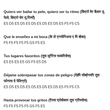
Quiero ver bailar tu pelo, quiero ser tu ritmo (किएरो वेर बैलार तू
पेलो, किएरो सेर तू रित्मों)
E5 D5 E5 D5 E5 D5 E5 D5 E5 D5 E5 F5 F5 C5
Que le enseñes a mi boca (के ले एनसेनिअस ए मि बोका)
F5 F5 F5 F5 F5 G5 F5 E5
Tus lugares favoritos (तुस लूगैरेस फावरितोस)
E5 E5 E5 E5 G5 F5 E5 D5
Déjame sobrepasar tus zonas de peligro (देहॅमे सोब्रेपसॅर तुस
फोनास दे पेलिग्रो)
E5 D5 E5 D5 E5 D5 E5 D5 E5 D5 E5 F5 F5 C5
Hasta provocar tus gritos (ऍस्ता प्रोवोकार तुस ग्रीस्तोस)
F5 F5 F5 F5 F5 G5 F5 E5