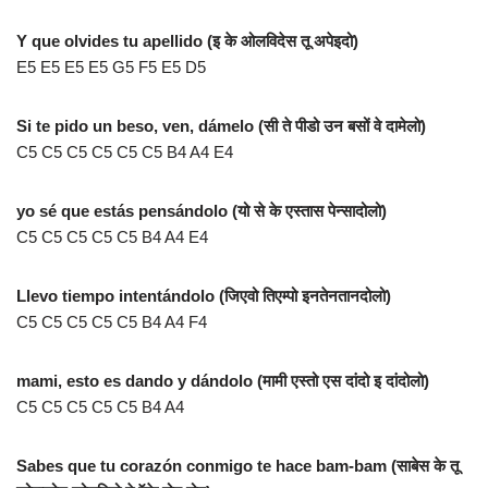
Y que olvides tu apellido (इ के ओलविदेस तू अपेइदो)
E5 E5 E5 E5 G5 F5 E5 D5
Si te pido un beso, ven, dámelo (सी ते पीडो उन बसों वे दामेलो)
C5 C5 C5 C5 C5 C5 B4 A4 E4
yo sé que estás pensándolo (यो से के एस्तास पेन्सादोलो)
C5 C5 C5 C5 C5 B4 A4 E4
Llevo tiempo intentándolo (जिएवो तिएम्पो इनतेनतानदोलो)
C5 C5 C5 C5 C5 B4 A4 F4
mami, esto es dando y dándolo (मामी एस्तो एस दांदो इ दांदोलो)
C5 C5 C5 C5 C5 B4 A4
Sabes que tu corazón conmigo te hace bam-bam (साबेस के तू