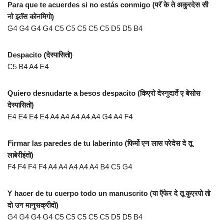
Para que te acuerdes si no estás conmigo (परॅ के ते अकुरदेस सी
नो इतॅस कोनमिगो)
G4 G4 G4 G4 C5 C5 C5 C5 C5 D5 D5 B4
Despacito (देस्पासितो)
C5 B4 A4 E4
Quiero desnudarte a besos despacito (किएरो देस्नुदार्ते ए बेसोस
देस्पासितो)
E4 E4 E4 E4 A4 A4 A4 A4 A4 G4 A4 F4
Firmar las paredes de tu laberinto (फिर्मो एन लास परेदेस दे तू
लाबेरीइंतो)
F4 F4 F4 F4 A4 A4 A4 A4 A4 B4 C5 G4
Y hacer de tu cuerpo todo un manuscrito (या ऍफेर दे तू कुएरपो तो
दो उन मानुसक्रीदो)
G4 G4 G4 G4 C5 C5 C5 C5 C5 D5 D5 B4