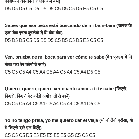
कोराफोन कोनमिगो ते ऍके बोम बोम)
D5 D5 D5 C5 D5 D5 D5 C5 D5 C5 D5 E5 C5 C5
Sabes que esa beba está buscando de mi bam-bam (साबेस के
एजा बेबा इस्ता बुस्कंदो दे मि बोम बोम)
D5 D5 D5 C5 D5 D5 D5 C5 D5 C5 D5 E5 C5 C5
Ven, prueba de mi boca para ver cómo te sabe (वेन प्रुएबा दे मि
बोका परा वेर कोमो ते साबे)
C5 C5 C5 A4 C5 A4 C5 A4 C5 A4 C5 A4 D5 C5
Quiero, quiero, quiero ver cuánto amor a ti te cabe (किएरो,
किएरो, किएरो वेर कॉंतो अमोरा ती ते काबे)
C5 C5 C5 A4 C5 A4 C5 A4 C5 A4 C5 A4 D5 C5
Yo no tengo prisa, yo me quiero dar el viaje (यो नो तेंगो प्रीसा, यो
मे किएरो दारे एल विऍहे)
C5 C5 C5 D5 E5 E5 E5 E5 E5 G5 C5 C5 C5