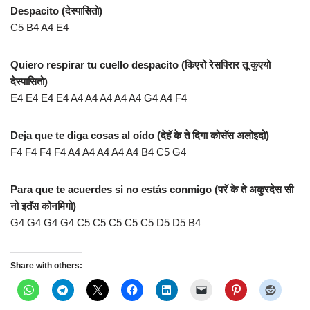
Despacito (देस्पासितो)
C5 B4 A4 E4
Quiero respirar tu cuello despacito (किएरो रेसपिरार तू कुएयो
देस्पासितो)
E4 E4 E4 E4 A4 A4 A4 A4 A4 G4 A4 F4
Deja que te diga cosas al oído (देहॅ के ते दिगा कोसॅस अलोइदो)
F4 F4 F4 F4 A4 A4 A4 A4 A4 B4 C5 G4
Para que te acuerdes si no estás conmigo (परॅ के ते अकुरदेस सी
नो इतॅस कोनमिगो)
G4 G4 G4 G4 C5 C5 C5 C5 C5 D5 D5 B4
Share with others: