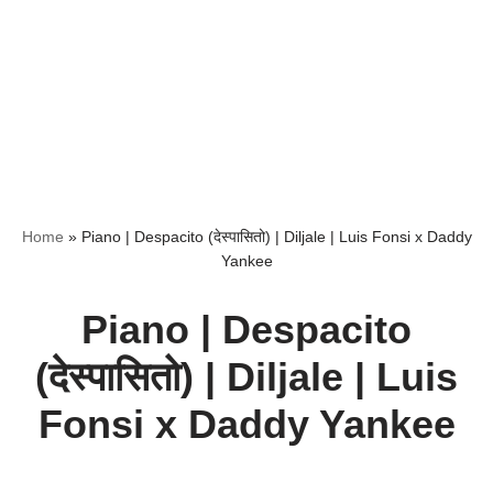
Home
»
Piano | Despacito (देस्पासितो) | Diljale | Luis Fonsi x Daddy
Yankee
Piano | Despacito
(देस्पासितो) | Diljale | Luis
Fonsi x Daddy Yankee