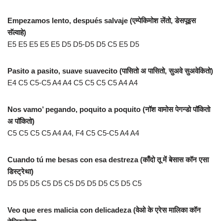
Empezamos lento, después salvaje (एम्पेकिमोश लेंतो, डेसपूइस
सॅल्वाहे)
E5 E5 E5 E5 E5 D5 D5-D5 D5 C5 E5 D5
Pasito a pasito, suave suavecito (पासितो अ पासितो, सुअवे सुअवेकितो)
E4 C5 C5-C5 A4 A4 C5 C5 C5 C5 A4 A4
Nos vamo’ pegando, poquito a poquito (नॉश वामोस पेगन्डो पॉकितो
अ पॉकितो)
C5 C5 C5 C5 A4 A4, F4 C5 C5-C5 A4 A4
Cuando tú me besas con esa destreza (काँदो तू में बेसास कॉन एसा
डिस्ट्रेथा)
D5 D5 D5 C5 D5 C5 D5 D5 D5 C5 D5 C5
Veo que eres malicia con delicadeza (वेओ के एरेस मालिका कॉन