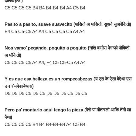
देलिकड़ेजा)
C5 C5 C5 C5 B4 B4 B4-B4-B4 A4 C5 B4
Pasito a pasito, suave suavecito (पासितो अ पासितो, सुअवे सुअवेकितो)
E4 C5 C5-C5 A4 A4 C5 C5 C5 C5 A4 A4
Nos vamo’ pegando, poquito a poquito (नॉश वामोस पेगन्डो पॉकितो
अ पॉकितो)
C5 C5 C5 C5 A4 A4, F4 C5 C5-C5 A4 A4
Y es que esa belleza es un rompecabezas (य एस के ऐसा बेऐथा एस
उन रोमपेकाबेथास)
D5 D5 D5 C5 D5 C5 D5 D5 D5 C5 D5 C5
Pero pa’ montarlo aquí tengo la pieza (पेरो पा मोंतारलो आकि तेंगो ला
पैथा)
C5 C5 C5 C5 B4 B4 B4-B4-B4 A4 C5 B4