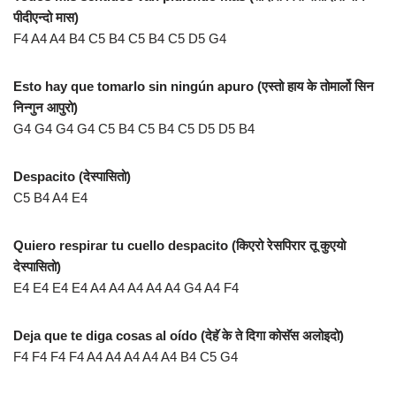
पीदीएन्दो मास)
F4 A4 A4 B4 C5 B4 C5 B4 C5 D5 G4
Esto hay que tomarlo sin ningún apuro (एस्तो हाय के तोमार्लो सिन
निन्गुन आपुरो)
G4 G4 G4 G4 C5 B4 C5 B4 C5 D5 D5 B4
Despacito (देस्पासितो)
C5 B4 A4 E4
Quiero respirar tu cuello despacito (किएरो रेसपिरार तू कुएयो
देस्पासितो)
E4 E4 E4 E4 A4 A4 A4 A4 A4 G4 A4 F4
Deja que te diga cosas al oído (देहॅ के ते दिगा कोसॅस अलोइदो)
F4 F4 F4 F4 A4 A4 A4 A4 A4 B4 C5 G4